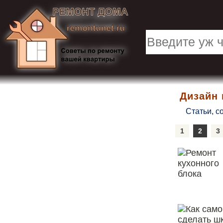
Дизайн 
Статьи, со
1
2
3