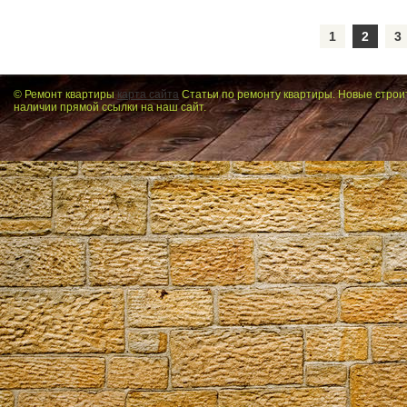
1
2
3
© Ремонт квартиры
карта сайта
Статьи по ремонту квартиры. Новые строи
наличии прямой ссылки на наш сайт.