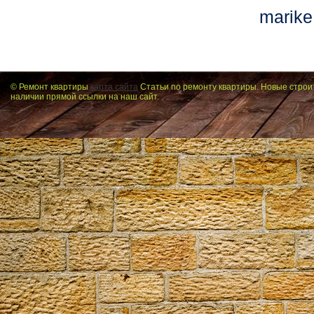
marike
© Ремонт квартиры
карта сайта
Статьи по ремонту квартиры. Новые строи
наличии прямой ссылки на наш сайт.