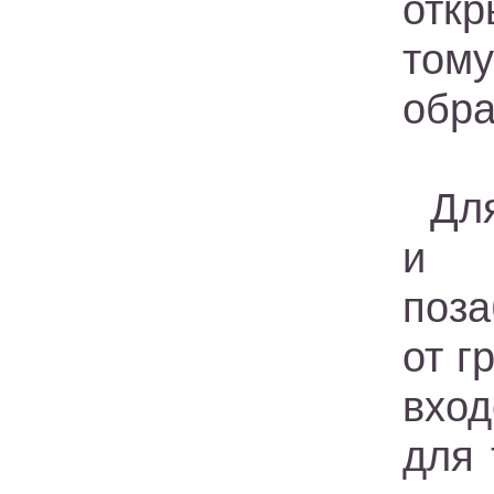
отк
тому
обра
Дл
и н
поза
от г
вход
для 