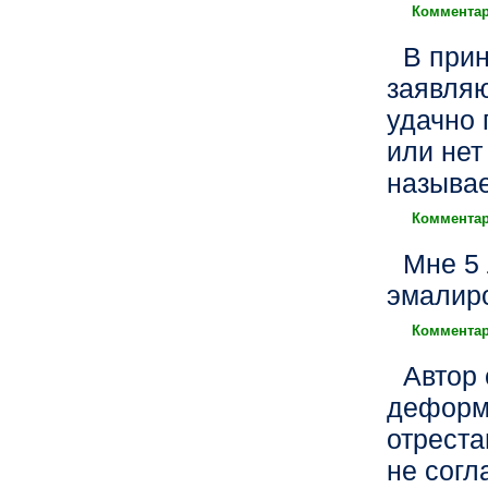
Комментар
В прин
заявляю
удачно 
или нет
называе
Комментар
Мне 5 
эмалиро
Комментар
Автор 
деформи
отреста
не согл