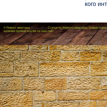
кого ин
© Ремонт квартиры
карта сайта
Статьи по ремонту квартиры. Новые строи
наличии прямой ссылки на наш сайт.