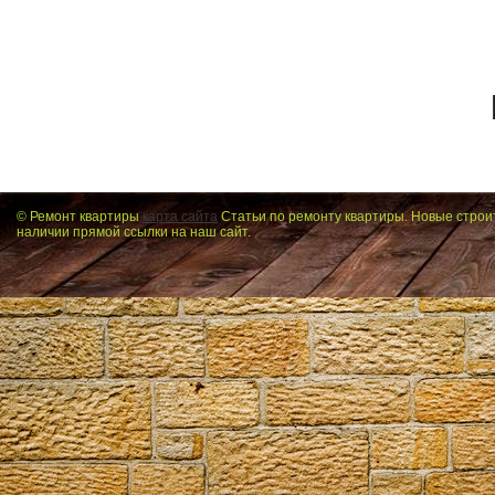
© Ремонт квартиры
карта сайта
Статьи по ремонту квартиры. Новые строи
наличии прямой ссылки на наш сайт.